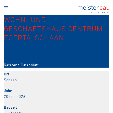
WOHN- UND
GESCHÄFTSHAUS CENTRUM
EGERTA, SCHAAN
Erstellen eines Wohn- und Geschäfthauses im
Zentrum von Schaan.
Referenz-Datenblatt
Ort
Schaan
Jahr
2025 - 2026
Bauzeit