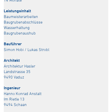
14 Monate
Leistungsinhalt
Baumeisterarbeiten
Baugrubenabschlüsse
Wasserhaltung
Baugrubenaushub
Bauführer
Simon Hobi / Lukas Strobl
Architekt
Architektur Hasler
Landstrasse 35
9490 Vaduz
Ingenieur
Hanno Konrad Anstalt
Im Rietle 13
9494 Schaan