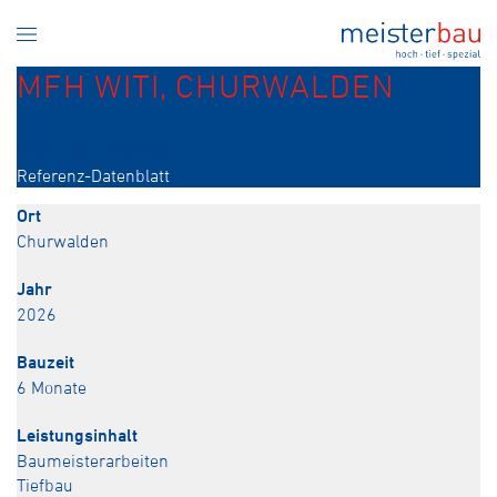
MFH WITI, CHURWALDEN
Mehrfamilienhaus
Referenz-Datenblatt
Ort
Churwalden
Jahr
2026
Bauzeit
6 Monate
Leistungsinhalt
Baumeisterarbeiten
Tiefbau